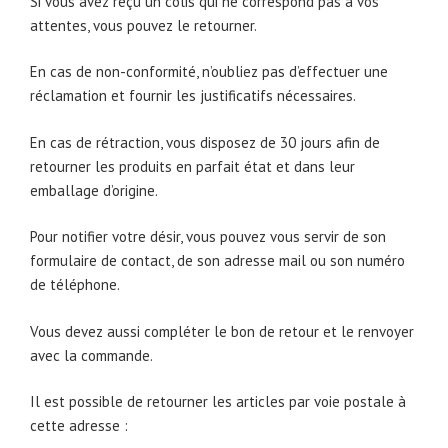
Si vous avez reçu un colis qui ne correspond pas à vos
attentes, vous pouvez le retourner.
En cas de non-conformité, n’oubliez pas d’effectuer une
réclamation et fournir les justificatifs nécessaires.
En cas de rétraction, vous disposez de 30 jours afin de
retourner les produits en parfait état et dans leur
emballage d’origine.
Pour notifier votre désir, vous pouvez vous servir de son
formulaire de contact, de son adresse mail ou son numéro
de téléphone.
Vous devez aussi compléter le bon de retour et le renvoyer
avec la commande.
Il est possible de retourner les articles par voie postale à
cette adresse :