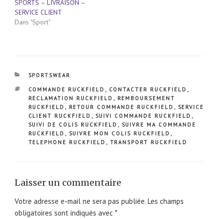
SPORTS – LIVRAISON –
SERVICE CLIENT
Dans "Sport"
CATÉGORIES
SPORTSWEAR
ÉTIQUETTES
COMMANDE RUCKFIELD
,
CONTACTER RUCKFIELD
,
RECLAMATION RUCKFIELD
,
REMBOURSEMENT
RUCKFIELD
,
RETOUR COMMANDE RUCKFIELD
,
SERVICE
CLIENT RUCKFIELD
,
SUIVI COMMANDE RUCKFIELD
,
SUIVI DE COLIS RUCKFIELD
,
SUIVRE MA COMMANDE
RUCKFIELD
,
SUIVRE MON COLIS RUCKFIELD
,
TELEPHONE RUCKFIELD
,
TRANSPORT RUCKFIELD
Laisser un commentaire
Votre adresse e-mail ne sera pas publiée.
Les champs
obligatoires sont indiqués avec
*