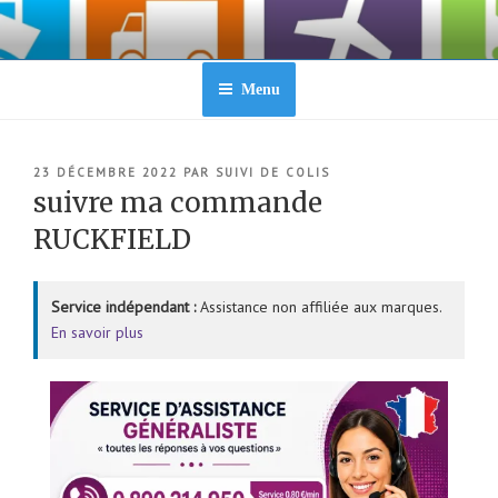
Aller
au
contenu
principal
Menu
PUBLIÉ
23 DÉCEMBRE 2022
PAR
SUIVI DE COLIS
LE
suivre ma commande
RUCKFIELD
Service indépendant :
Assistance non affiliée aux marques.
En savoir plus