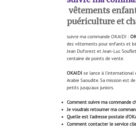
vêtements enfant,
puériculture et c
suivre ma commande OKAIDI :
OK
des vêtements pour enfants et béb
Jean Duforest et Jean-Luc Soufle
centaine de points de vente.
OKAIDI
se lance à l’internationa
Arabie Saoudite. Sa mission est de
petits jusqu’aux juniors.
Comment suivre ma commande ch
Je voudrais retourner ma comma
Quelle est l’adresse postale d’OK
Comment contacter le service cli