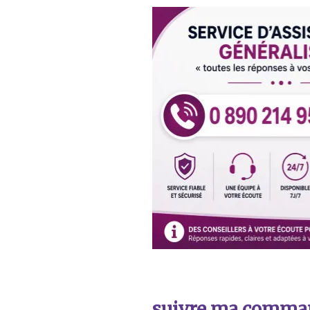
suivre ma comma