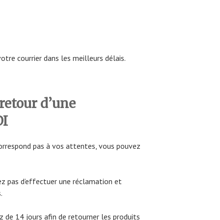
tre courrier dans les meilleurs délais.
retour d’une
I
 correspond pas à vos attentes, vous pouvez
ez pas d’effectuer une réclamation et
.
z de 14 jours afin de retourner les produits