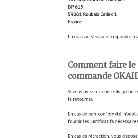
BP 615
59061 Roubaix Cedex 1
France
La marque s’engage à répondre à vo
Comment faire le 
commande OKAID
Si vous avez reçu un colis qui ne
le retourner.
En cas de non-conformité, n’oubli
fournir les justificatifs nécessaires
En cas de rétraction, vous dispose