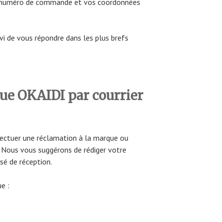
re numéro de commande et vos coordonnées
vi de vous répondre dans les plus brefs
ue OKAIDI par courrier
ffectuer une réclamation à la marque ou
al. Nous vous suggérons de rédiger votre
é de réception.
e :