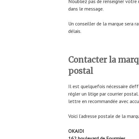
N’oubliez pas de renseigner vot
dans le message.
Un conseiller de la marque sera ra
délais.
Contacter la marq
postal
Il est quelquefois nécessaire d’e
régler un litige par courrier post
lettre en recommandée avec accus
Voici l’adresse postale de la marqu
OKAIDI
162 boulevard de Fourmies