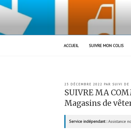
Aller
au
contenu
principal
ACCUEIL
SUIVRE MON COLIS
PUBLIÉ
23 DÉCEMBRE 2022
PAR
SUIVI DE
LE
SUIVRE MA COM
Magasins de vêt
Service indépendant :
Assistance no