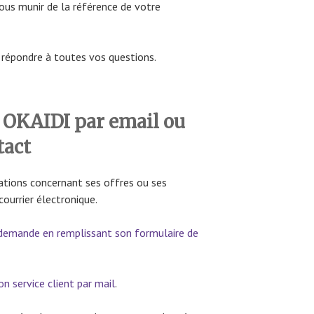
vous munir de la référence de votre
e répondre à toutes vos questions.
OKAIDI par email ou
tact
ations concernant ses offres ou ses
courrier électronique.
demande en remplissant son formulaire de
son service client par mail
.