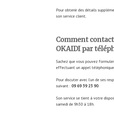
Pour obtenir des détails supplém
son service client.
Comment contacter
OKAIDI par télép
Sachez que vous pouvez formuler 
effectuant un appel téléphonique
Pour discuter avec l’un de ses re
suivant :
09 69 39 23 90
.
Son service se tient à votre dispo
samedi de 9h30 à 18h.