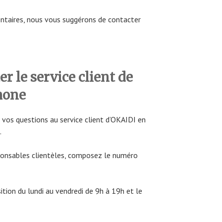
entaires, nous vous suggérons de contacter
 le service client de
hone
vos questions au service client d’OKAIDI en
.
sponsables clientèles, composez le numéro
sition du lundi au vendredi de 9h à 19h et le