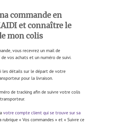
 ma commande en
IDI et connaître le
de mon colis
mande, vous recevrez un mail de
 de vos achats et un numéro de suivi.
 les détails sur le départ de votre
nsporteur pour la livraison.
méro de tracking afin de suivre votre colis
 transporteur.
ia
votre compte client qui se trouve sur sa
la rubrique « Vos commandes » et « Suivre ce