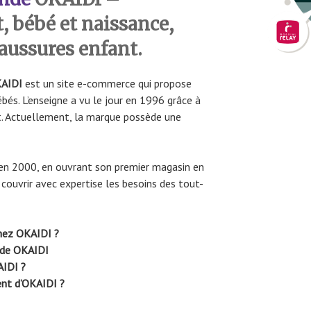
 bébé et naissance,
haussures enfant.
AIDI
est un site e-commerce qui propose
és. L’enseigne a vu le jour en 1996 grâce à
t. Actuellement, la marque possède une
l en 2000, en ouvrant son premier magasin en
 couvrir avec expertise les besoins des tout-
ez OKAIDI ?
nde OKAIDI
AIDI ?
ent d’OKAIDI ?