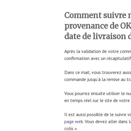
Comment suivre
provenance de OKA
date de livraison 
Après la validation de votre com
confirmation avec un récapitulatif
Dans ce mail, vous trouverez aussi
commande jusqu’à la remise au tra
Vous pourrez ensuite utiliser le nu
en temps réel sur le site de votre
Il est aussi possible de le suivre v
page web
. Vous devez aller dans 
colis ».