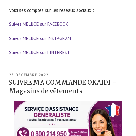
Voici ses comptes sur les réseaux sociaux :
Suivez MELIJOE sur FACEBOOK
Suivez MELIJOE sur INSTAGRAM
Suivez MELIJOE sur PINTEREST
PUBLIÉ
23 DÉCEMBRE 2022
LE
SUIVRE MA COMMANDE OKAIDI –
Magasins de vêtements