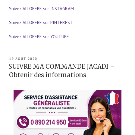
Suivez ALLOBEBE sur INSTAGRAM
Suivez ALLOBEBE sur PINTEREST
Suivez ALLOBEBE sur YOUTUBE
PUBLIÉ
19 AOÛT 2020
LE
SUIVRE MA COMMANDE JACADI –
Obtenir des informations