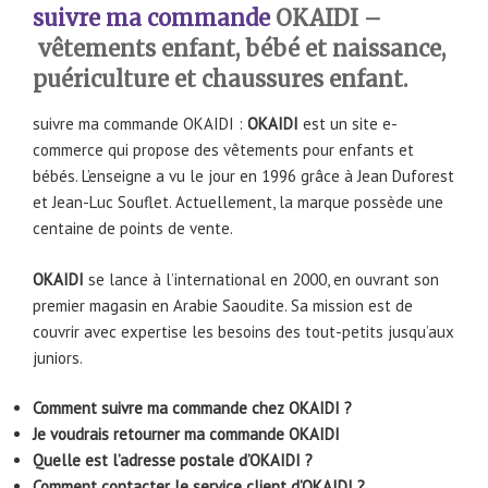
suivre ma commande
OKAIDI
–
vêtements enfant, bébé et naissance,
puériculture et chaussures enfant.
suivre ma commande OKAIDI :
OKAIDI
est un site e-
commerce qui propose des vêtements pour enfants et
bébés. L’enseigne a vu le jour en 1996 grâce à Jean Duforest
et Jean-Luc Souflet. Actuellement, la marque possède une
centaine de points de vente.
OKAIDI
se lance à l’international en 2000, en ouvrant son
premier magasin en Arabie Saoudite. Sa mission est de
couvrir avec expertise les besoins des tout-petits jusqu’aux
juniors.
Comment suivre ma commande chez OKAIDI ?
Je voudrais retourner ma commande OKAIDI
Quelle est l’adresse postale d’OKAIDI ?
Comment contacter le service client d’OKAIDI ?