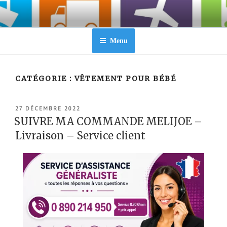
Aller
au
contenu
principal
Menu
CATÉGORIE :
VÊTEMENT POUR BÉBÉ
PUBLIÉ
27 DÉCEMBRE 2022
LE
SUIVRE MA COMMANDE MELIJOE –
Livraison – Service client