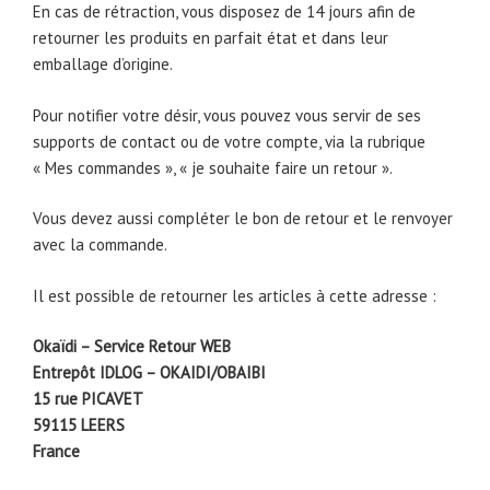
En cas de rétraction, vous disposez de 14 jours afin de
retourner les produits en parfait état et dans leur
emballage d’origine.
Pour notifier votre désir, vous pouvez vous servir de ses
supports de contact ou de votre compte, via la rubrique
« Mes commandes », « je souhaite faire un retour ».
Vous devez aussi compléter le bon de retour et le renvoyer
avec la commande.
Il est possible de retourner les articles à cette adresse :
Okaïdi – Service Retour WEB
Entrepôt IDLOG – OKAIDI/OBAIBI
15 rue PICAVET
59115 LEERS
France