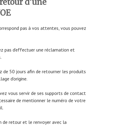
retour d’une
JOE
 correspond pas à vos attentes, vous pouvez
ez pas d’effectuer une réclamation et
.
z de 50 jours afin de retourner les produits
age d’origine.
uvez vous servir de ses supports de contact
nécessaire de mentionner le numéro de votre
l.
 de retour et le renvoyer avec la