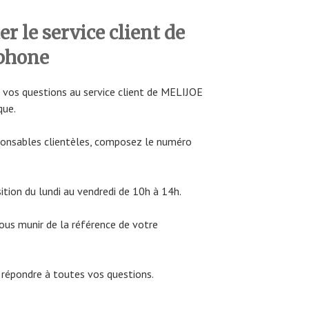
 le service client de
phone
vos questions au service client de MELIJOE
que.
sponsables clientèles, composez le numéro
sition du lundi au vendredi de 10h à 14h.
vous munir de la référence de votre
e répondre à toutes vos questions.