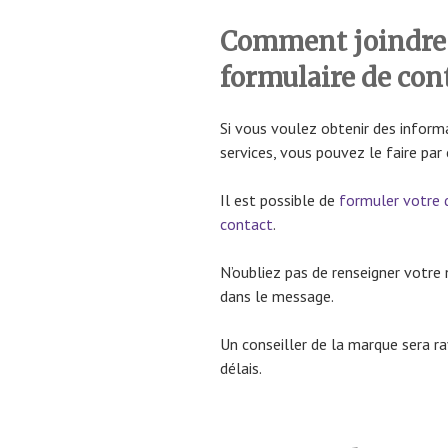
Comment joindre 
formulaire de con
Si vous voulez obtenir des inform
services, vous pouvez le faire par 
Il est possible de
formuler votre 
contact
.
N’oubliez pas de renseigner vot
dans le message.
Un conseiller de la marque sera ra
délais.