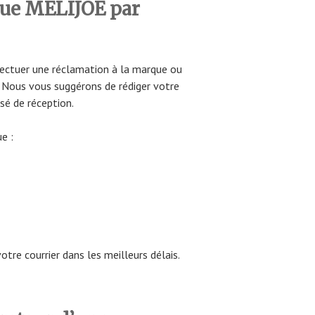
que MELIJOE par
ffectuer une réclamation à la marque ou
al. Nous vous suggérons de rédiger votre
é de réception.
e :
tre courrier dans les meilleurs délais.