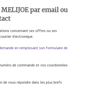
MELIJOE par email ou
tact
ations concernant ses offres ou ses
courrier électronique.
demande en remplissant son formulaire de
re numéro de commande et vos coordonnées
vi de vous répondre dans les plus brefs