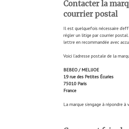
Contacter la mar
courrier postal
Il est quelquefois nécessaire d’e
régler un litige par courrier post
lettre en recommandée avec accus
Voici l’adresse postale de la marqu
BEBEO / MELIJOE
19 rue des Petites Écuries
75010 Paris
France
La marque s’engage à répondre à vo