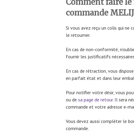
Comment faire le 
commande MELI
Si vous avez reçu un colis qui ne
le retourner.
En cas de non-conformité, n’oubli
fournir les justificatifs nécessaires
En cas de rétraction, vous dispose
en parfait état et dans leur emball
Pour notifier votre désir, vous po
ou de
sa page de retour
. Il sera 
commande et votre adresse e-mai
Vous devez aussi compléter le bon
commande.