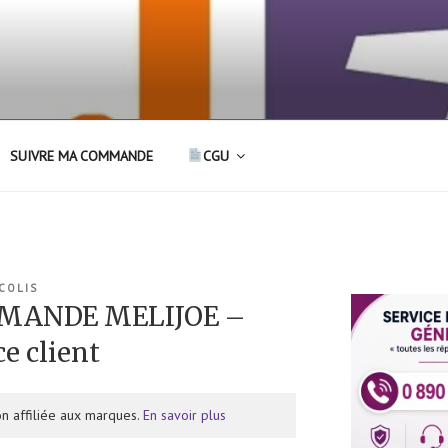
SUIVRE MA COMMANDE
CGU
 COLIS
MANDE MELIJOE –
e client
n affiliée aux marques.
En savoir plus