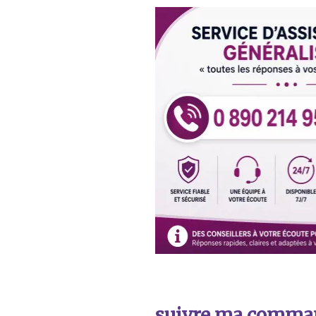
suivre ma comma