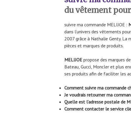
du vêtement pour 
suivre ma commande MELIJOE :
dans l’univers des vêtements pour
2007 grâce à Nathalie Genty. La m
pièces et marques de produits.
MELIJOE
propose des marques de q
Bateau, Gucci, Moncler et plus enc
ses produits afin de faciliter les a
Comment suivre ma commande c
Je voudrais retourner ma comma
Quelle est l’adresse postale de 
Comment contacter le service cli