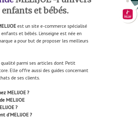
enfants et bébés.
MELIJOE
est un site e-commerce spécialisé
 enfants et bébés. L’enseigne est née en
arque a pour but de proposer les meilleurs
ualité parmi ses articles dont Petit
ore. Elle offre aussi des guides concernant
chats de ses clients.
hez MELIJOE ?
nde MELIJOE
MELIJOE ?
ent d’MELIJOE ?