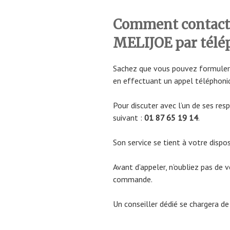
Comment contacter
MELIJOE par télé
Sachez que vous pouvez formuler 
en effectuant un appel téléphoni
Pour discuter avec l’un de ses re
suivant :
01 87 65 19 14
.
Son service se tient à votre dispo
Avant d’appeler, n’oubliez pas de 
commande.
Un conseiller dédié se chargera d