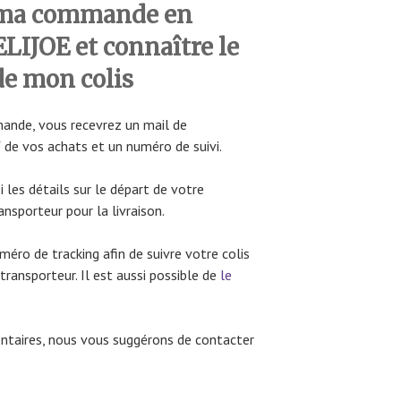
 ma commande en
IJOE et connaître le
de mon colis
mande, vous recevrez un mail de
 de vos achats et un numéro de suivi.
 les détails sur le départ de votre
nsporteur pour la livraison.
méro de tracking afin de suivre votre colis
transporteur. Il est aussi possible de
le
entaires, nous vous suggérons de contacter