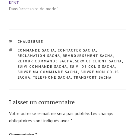
KENT
Dans "accessoire de mode"
CATÉGORIES
CHAUSSURES
ÉTIQUETTES
COMMANDE SACHA
,
CONTACTER SACHA
,
RECLAMATION SACHA
,
REMBOURSEMENT SACHA
,
RETOUR COMMANDE SACHA
,
SERVICE CLIENT SACHA
,
SUIVI COMMANDE SACHA
,
SUIVI DE COLIS SACHA
,
SUIVRE MA COMMANDE SACHA
,
SUIVRE MON COLIS
SACHA
,
TELEPHONE SACHA
,
TRANSPORT SACHA
Laisser un commentaire
Votre adresse e-mail ne sera pas publiée.
Les champs
obligatoires sont indiqués avec
*
Commentaire
*