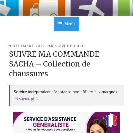
Aller
au
contenu
principal
Menu
PUBLIÉ
9 DÉCEMBRE 2022
PAR
SUIVI DE COLIS
LE
SUIVRE MA COMMANDE
SACHA – Collection de
chaussures
Service indépendant :
Assistance non affiliée aux marques.
En savoir plus