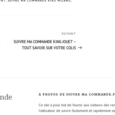
ENT
,
SUIVRE MA COMMANDE KIKO MILANO
,
SUIVANT
Article
suivant
–
SUIVRE MA COMMANDE KING JOUET –
TOUT SAVOIR SUR VOTRE COLIS
À PROPOS DE SUIVRE MA COMMANDE.
ande
Ce site à pour but de fournir aux visiteurs des r
l’utilisateur de suivre facilement et rapidement 