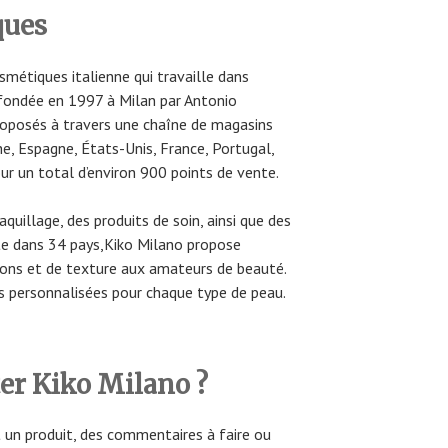
ques
métiques italienne qui travaille dans
 fondée en 1997 à Milan par Antonio
proposés à travers une chaîne de magasins
che, Espagne, États-Unis, France, Portugal,
ur un total d’environ 900 points de vente.
uillage, des produits de soin, ainsi que des
te dans 34 pays,Kiko Milano propose
ons et de texture aux amateurs de beauté.
s personnalisées pour chaque type de peau.
r Kiko Milano ?
 un produit, des commentaires à faire ou