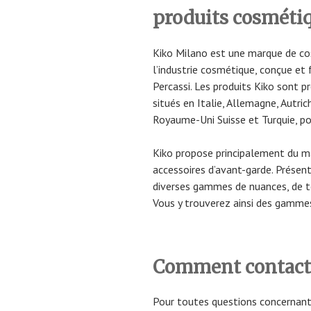
produits cosméti
Kiko Milano est une marque de cos
l’industrie cosmétique, conçue et
Percassi. Les produits Kiko sont 
situés en Italie, Allemagne, Autri
Royaume-Uni Suisse et Turquie, po
Kiko propose principalement du maq
accessoires d’avant-garde. Présen
diverses gammes de nuances, de t
Vous y trouverez ainsi des gamme
Comment contacte
Pour toutes questions concernant