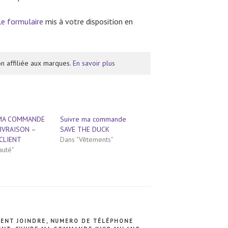
e formulaire
mis à votre disposition en
n affiliée aux marques.
En savoir plus
 MA COMMANDE
Suivre ma commande
LIVRAISON –
SAVE THE DUCK
 CLIENT
Dans "Vêtements"
auté"
ENT JOINDRE
,
NUMERO DE TÉLÉPHONE