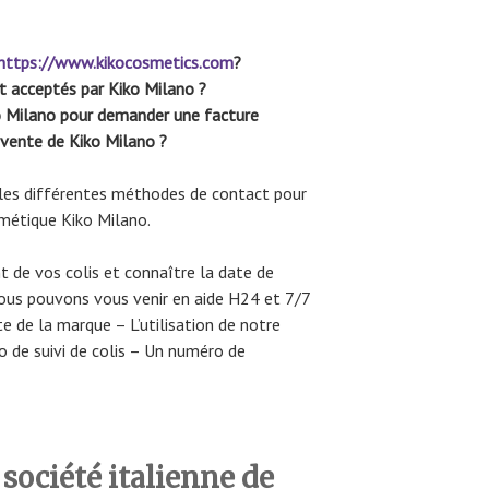
https://www.kikocosmetics.com
?
 acceptés par Kiko Milano ?
ko Milano pour demander une facture
-vente de Kiko Milano ?
 les différentes méthodes de contact pour
smétique Kiko Milano.
t de vos colis et connaître la date de
ous pouvons vous venir en aide H24 et 7/7
e de la marque – L’utilisation de notre
o de suivi de colis – Un numéro de
société italienne de