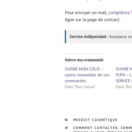
Pour envoyer un mail,
complétez l
ligne sur la page de contact.
Service indépendant :
Assistance no
Suivre ma commande
SUIVRE MON COLIS –
SUIVRE
suivre l’ensemble de vos
PUPA – 
commandes
SERVICE
Dans "Non classé"
Dans "Be
CATÉGORIES
PRODUIT COSMÉTIQUE
ÉTIQUETTES
COMMENT CONTACTER
,
COMM