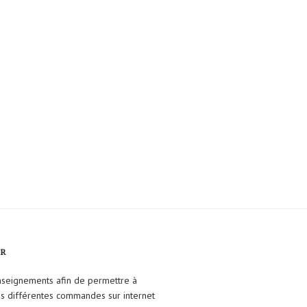
FR
enseignements afin de permettre à
ses différentes commandes sur internet