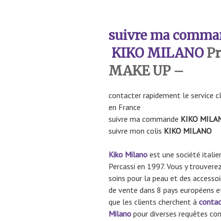
suivre ma comma
KIKO MILANO
Pr
MAKE UP –
contacter rapidement le service c
en France
suivre ma commande
KIKO MILA
suivre mon colis
KIKO MILANO
Kiko Milano
est une société itali
Percassi en 1997. Vous y trouvere
soins pour la peau et des accessoi
de vente dans 8 pays européens et 
que les clients cherchent à
contac
Milano
pour diverses requêtes con