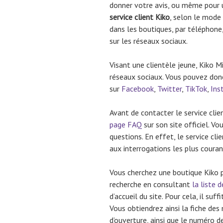
donner votre avis, ou même pour
service client Kiko
, selon le mode
dans les boutiques, par téléphone, 
sur les réseaux sociaux.
Visant une clientèle jeune, Kiko M
réseaux sociaux. Vous pouvez donc 
sur
Facebook
,
Twitter
,
TikTok
,
Ins
Avant de contacter le service cli
page FAQ
sur son site officiel. V
questions. En effet, le service cli
aux interrogations les plus couran
Vous cherchez une boutique Kiko p
recherche en consultant
la liste 
d’accueil du site. Pour cela, il suf
Vous obtiendrez ainsi la fiche des
d’ouverture, ainsi que le numéro d