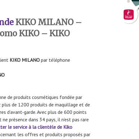
nde
KIKO MILANO –
omo KIKO – KIKO
lient
KIKO MILANO
par téléphone
NO
enne de produits cosmétiques fondée par
z plus de 1200 produits de maquillage et de
res d’avant-garde. Avec plus de 600 points
ne présence dans 34 pays, il n’est pas rare
ter le service à la clientèle de Kiko
cernant les offres et produits proposés par