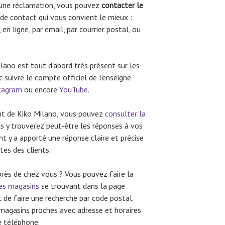
 une réclamation, vous pouvez
contacter le
 de contact qui vous convient le mieux :
en ligne, par email, par courrier postal, ou
ilano est tout d’abord très présent sur les
suivre le compte officiel de l’enseigne
tagram
ou encore
YouTube
.
ent de Kiko Milano, vous pouvez
consulter la
ous y trouverez peut-être les réponses à vos
ent y a apporté une réponse claire et précise
tes des clients.
rès de chez vous ? Vous pouvez faire la
des magasins
se trouvant dans la page
fit de faire une recherche par code postal.
 magasins proches avec adresse et horaires
e téléphone.