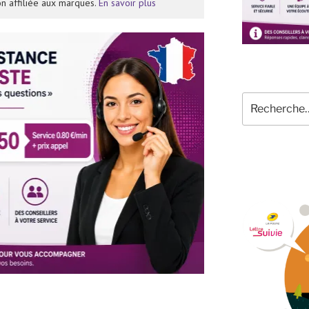
n affiliée aux marques.
En savoir plus
Recherche
pour
: