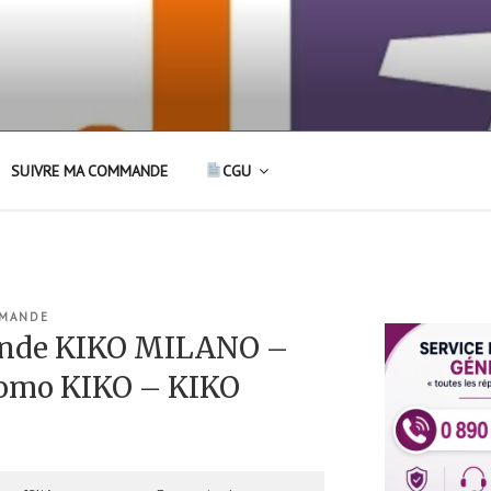
SUIVRE MA COMMANDE
CGU
MMANDE
ande KIKO MILANO –
omo KIKO – KIKO