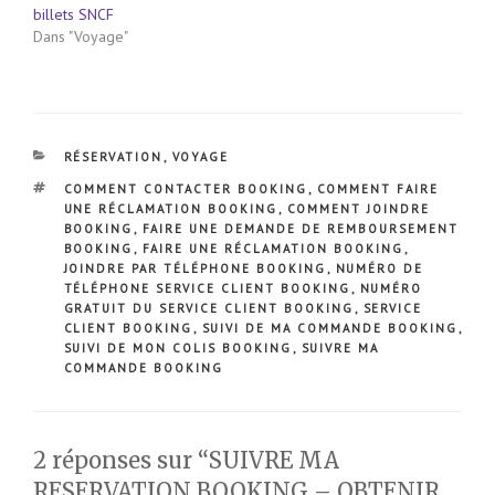
billets SNCF
Dans "Voyage"
CATÉGORIES
RÉSERVATION
,
VOYAGE
ÉTIQUETTES
COMMENT CONTACTER BOOKING
,
COMMENT FAIRE
UNE RÉCLAMATION BOOKING
,
COMMENT JOINDRE
BOOKING
,
FAIRE UNE DEMANDE DE REMBOURSEMENT
BOOKING
,
FAIRE UNE RÉCLAMATION BOOKING
,
JOINDRE PAR TÉLÉPHONE BOOKING
,
NUMÉRO DE
TÉLÉPHONE SERVICE CLIENT BOOKING
,
NUMÉRO
GRATUIT DU SERVICE CLIENT BOOKING
,
SERVICE
CLIENT BOOKING
,
SUIVI DE MA COMMANDE BOOKING
,
SUIVI DE MON COLIS BOOKING
,
SUIVRE MA
COMMANDE BOOKING
2 réponses sur “SUIVRE MA
RESERVATION BOOKING – OBTENIR