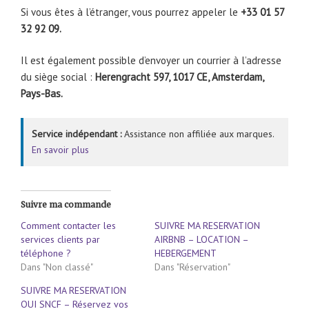
Si vous êtes à l’étranger, vous pourrez appeler le
+33 01 57
32 92 09.
Il est également possible d’envoyer un courrier à l’adresse
du siège social :
Herengracht 597, 1017 CE, Amsterdam,
Pays-Bas.
Service indépendant :
Assistance non affiliée aux marques.
En savoir plus
Suivre ma commande
Comment contacter les
SUIVRE MA RESERVATION
services clients par
AIRBNB – LOCATION –
téléphone ?
HEBERGEMENT
Dans "Non classé"
Dans "Réservation"
SUIVRE MA RESERVATION
OUI SNCF – Réservez vos