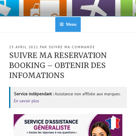
Aller
au
contenu
principal
Menu
PUBLIÉ
23 AVRIL 2021
PAR
SUIVRE MA COMMANDE
LE
SUIVRE MA RESERVATION
BOOKING – OBTENIR DES
INFOMATIONS
Service indépendant :
Assistance non affiliée aux marques.
En savoir plus